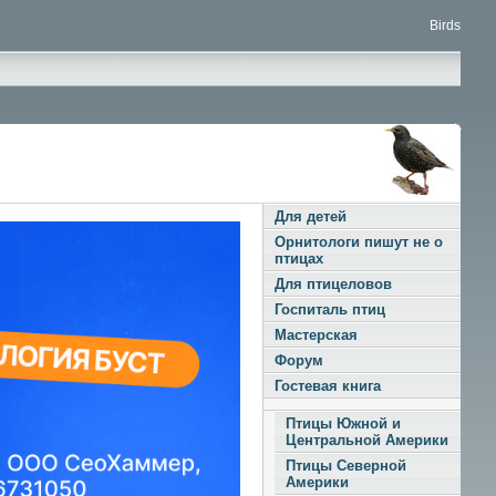
Birds
Для детей
Орнитологи пишут не о
птицах
Для птицеловов
Госпиталь птиц
Мастерская
Форум
Гостевая книга
Птицы Южной и
Центральной Америки
Птицы Северной
Америки