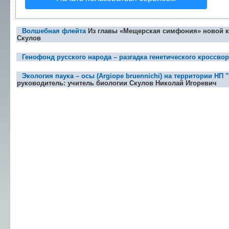
Волшебная флейта
Из главы «Мещерская симфония» новой к
Скулов
Генофонд русского народа – разгадка генетического кроссво
Экология паука – осы (Argiope bruennichi) на территории НП
руководитель: учитель биологии Скулов Николай Игоревич