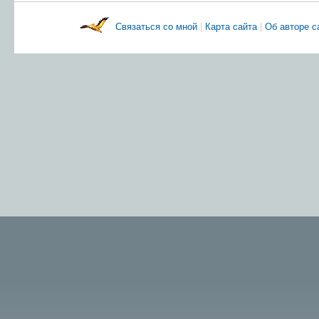
Связаться со мной
|
Карта сайта
|
Об авторе 