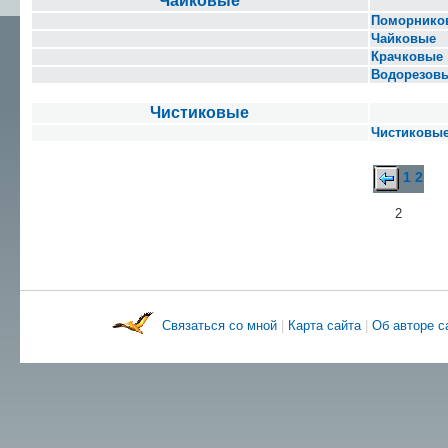
Чайковые
Поморнико
Чайковые
Крачковые
Водорезов
Чистиковые
Чистиковы
1
2
2
Связаться со мной
|
Карта сайта
|
Об авторе 