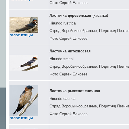
Фото Сергей Елисеев
Ласточка деревенская
(касатка)
Hirundo rustrica
Отряд Воробьинообразные, Подотряд Певчие
голос птицы
Фото Сергей Елисеев
Ласточка нитехвостая
Hirundo smithii
Отряд Воробьинообразные, Подотряд Певчие
Фото Сергей Елисеев
Ласточка рыжепоясничная
Hirundo daurica
Отряд Воробьинообразные, Подотряд Певчие
Фото Сергей Елисеев
голос птицы