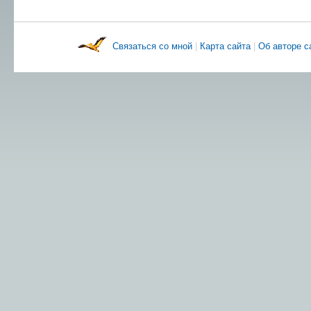
Связаться со мной
|
Карта сайта
|
Об авторе 