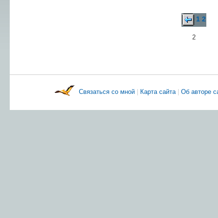
1
2
2
Связаться со мной
|
Карта сайта
|
Об авторе 