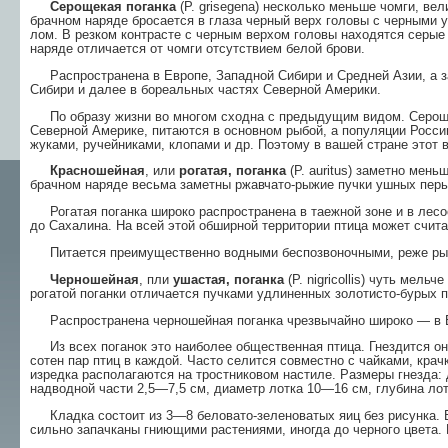
Серощекая поганка
(P. grisegena) несколько меньше чомги, ве
брачном наряде бро­сается в глаза черный верх головы с черными 
лом. В резком контрасте с черным верхом головы находятся серые
наряде отличается от чомги отсут­ствием белой брови.
Распространена в Европе, Западной Сибири и Средней Азии, а з
Сибири и далее в бореальных частях Северной Америки.
По образу жизни во многом сходна с предыду­щим видом. Сероще
Северной Америке, питают­ся в основном рыбой, а популяции Росс
жуками, ручейниками, клопами и др. По­этому в вашей стране этот в
Красношейная
, или
рогатая, поганка
(P. auritus) заметно мень
брачном наряде весьма заметны ржавчато-рыжие пучки ушных перье
Рогатая поганка широко распространена в таежной зоне и в лесо
до Сахалина. На всей этой обширной территории птица может счит
Питается преимущественно водными беспозво­ночными, реже ры
Черношейная
, пли
ушастая, поганка
(P. nigricollis) чуть мельч
рогатой поганки отличается пучками удлиненных золотисто-бу­рых п
Распространена черношейная поганка чрезвы­чайно широко — в Ев
Из всех поганок это наиболее общественная птица. Гнездится она
сотен пар птиц в каждой. Часто селится совместно с чайками, крач
изред­ка располагаются на тростниковом настиле. Раз­меры гнезда
надводной части 2,5—7,5 см, диаметр лот­ка 10—16 см, глубина лот
Кладка состоит из 3—8 беловато-зеленоватых яиц без рисунка. В
сильно запачканы гниющими ра­стениями, иногда до черного цвета