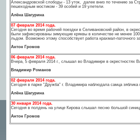
Александровской слободы - 13 уток, далее вниз по течению за Ст
пешеходным мостиком - 39 особей и 19 улетели.
Алёна Шагурина
07 февраля 2014 года.
Сегодня во время рабочей поездки в Селивановский район, в окре
были зафиксированы зимующие кряквы в количестве не менее 100 
льдом. Возможно этому способствует работа крахмал-паточного з
Антон Громов
06 февраля 2014 года.
Вчера, 5 февраля 2014 г., слышал во Владимире в окрестностях 
Владимир Романов
02 февраля 2014 года.
Сегодня в парке "Дружба" г. Владимира наблюдала самца зяблика 
Алёна Шагурина
30 января 2014 года.
Сегодня в полдень на улице Кирова слышал песню большой синиц
Антон Громов