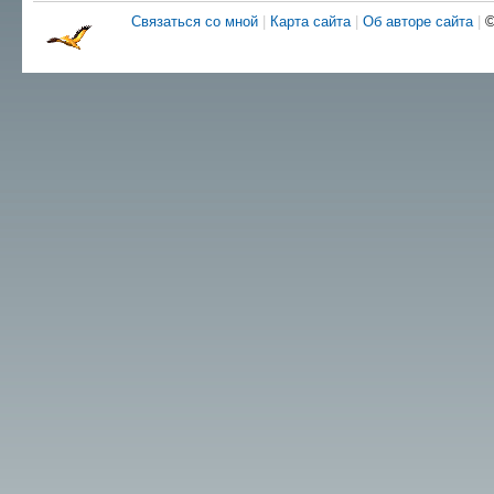
Связаться со мной
|
Карта сайта
|
Об авторе сайта
|
©