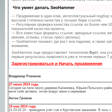
Что умеет делать SeoHammer
— Продвижение в один клик, интеллектуальный подбор з
высокой степенью качества у лучших бирж ссылок.
— Регулярная проверка качества ссылок по более чем 1
показателей качества проекта.
— Все известные форматы ссылок: арендные ссылки, ве
мнения, отзывы, статьи, пресс-релизы).
— SeoHammer покажет, где рост или падение, а также за
внимание.
SeoHammer еще предоставляет технологию
Буст
, она у
первые результаты появляются уже в течение первых 7 д
Зарегистрироваться и Начать продвижение
Владимир Романов
27 июня 2014 года.
Сегодня на поле около деревни Калиновка, Юрьев-Польского райо
вели себя активно, летая вокруг меня и окрикивая.
Антон Громов
19 мая 2014 года.
21-23.03.14 - проводили учёт сов в Крутовском заказнике. В ночь 