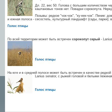
Дл. 22, вес 50. Голова с большим количеством че
каштановых тонов нет. Повадки сорокопута. Неред
Позывы: редкое "чок-чок", "ку-еек-чок". Пение: 
и южная полоса - сесостепь, культурный ландшафт (сады, парки); в
Голос птицы
По всей территории может быть встречен
сорокопут серый
- Laniu
Голос птицы
На юге и в средней полосе может быть встречен в качестве редкой
Lanius senator, с рыжей головой и белыми пежина
Голос птицы