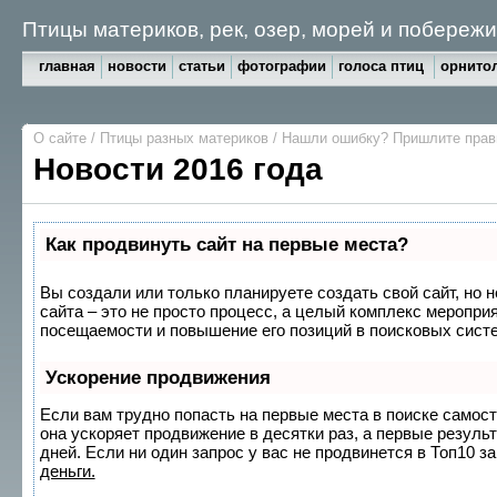
Птицы материков, рек, озер, морей и побереж
главная
новости
статьи
фотографии
голоса птиц
орнитол
О сайте
/
Птицы разных материков
/
Нашли ошибку? Пришлите пра
Новости 2016 года
Как продвинуть сайт на первые места?
Вы создали или только планируете создать свой сайт, но 
сайта – это не просто процесс, а целый комплекс меропри
посещаемости и повышение его позиций в поисковых сист
Ускорение продвижения
Если вам трудно попасть на первые места в поиске самос
она ускоряет продвижение в десятки раз, а первые резуль
дней. Если ни один запрос у вас не продвинется в Топ10 за
деньги.