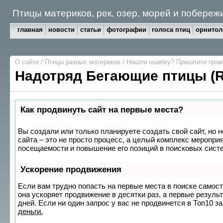
Птицы материков, рек, озер, морей и побереж
главная
новости
статьи
фотографии
голоса птиц
орнитол
О сайте
/
Птицы разных материков
/
Нашли ошибку? Пришлите пра
Надотряд Бегающие птицы (
Как продвинуть сайт на первые места?
Вы создали или только планируете создать свой сайт, но 
сайта – это не просто процесс, а целый комплекс меропри
посещаемости и повышение его позиций в поисковых сист
Ускорение продвижения
Если вам трудно попасть на первые места в поиске самос
она ускоряет продвижение в десятки раз, а первые резуль
дней. Если ни один запрос у вас не продвинется в Топ10 за
деньги.