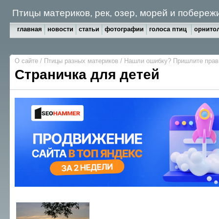
Птицы материков, рек, озер, морей и побереж
главная
новости
статьи
фотографии
голоса птиц
орнитол
О сайте
/
Птицы разных материков
/
Нашли ошибку? Пришлите пра
Страничка для детей